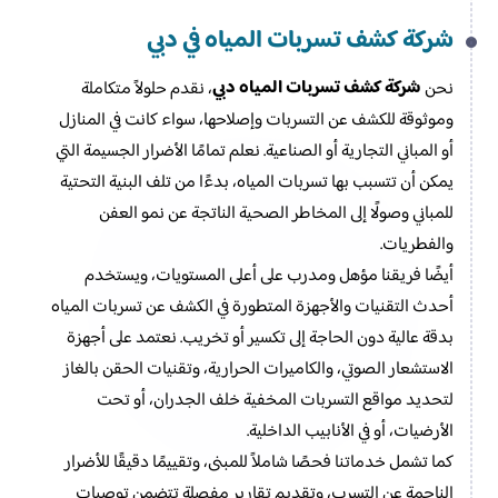
شركة كشف تسربات المياه في دبي
شركة كشف تسربات المياه دبي
نحن
، نقدم حلولاً متكاملة
وموثوقة للكشف عن التسربات وإصلاحها، سواء كانت في المنازل
أو المباني التجارية أو الصناعية. نعلم تمامًا الأضرار الجسيمة التي
يمكن أن تتسبب بها تسربات المياه، بدءًا من تلف البنية التحتية
للمباني وصولًا إلى المخاطر الصحية الناتجة عن نمو العفن
والفطريات.
أيضًا فريقنا مؤهل ومدرب على أعلى المستويات، ويستخدم
أحدث التقنيات والأجهزة المتطورة في الكشف عن تسربات المياه
بدقة عالية دون الحاجة إلى تكسير أو تخريب. نعتمد على أجهزة
الاستشعار الصوتي، والكاميرات الحرارية، وتقنيات الحقن بالغاز
لتحديد مواقع التسربات المخفية خلف الجدران، أو تحت
الأرضيات، أو في الأنابيب الداخلية.
كما تشمل خدماتنا فحصًا شاملاً للمبنى، وتقييمًا دقيقًا للأضرار
الناجمة عن التسرب، وتقديم تقارير مفصلة تتضمن توصيات