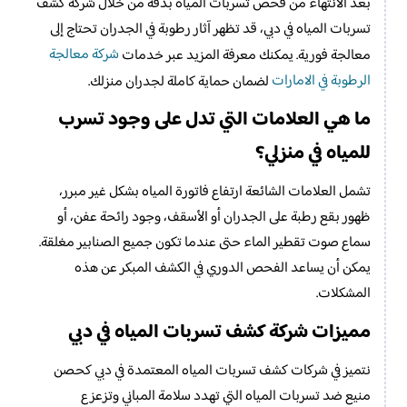
بعد الانتهاء من فحص تسربات المياه بدقة من خلال شركة كشف
تسربات المياه في دبي، قد تظهر آثار رطوبة في الجدران تحتاج إلى
شركة معالجة
معالجة فورية. يمكنك معرفة المزيد عبر خدمات
الرطوبة في الامارات
لضمان حماية كاملة لجدران منزلك.
ما هي العلامات التي تدل على وجود تسرب
للمياه في منزلي؟
تشمل العلامات الشائعة ارتفاع فاتورة المياه بشكل غير مبرر،
ظهور بقع رطبة على الجدران أو الأسقف، وجود رائحة عفن، أو
سماع صوت تقطير الماء حتى عندما تكون جميع الصنابير مغلقة.
يمكن أن يساعد الفحص الدوري في الكشف المبكر عن هذه
المشكلات.
مميزات شركة كشف تسربات المياه في دبي
نتميز في شركات كشف تسربات المياه المعتمدة​ في دبي كحصن
منيع ضد تسربات المياه التي تهدد سلامة المباني وتزعزع