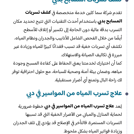
كشف تسربات
تقدم شركة سما كلين خدمة متخصصة في
المسابح بدبي
باستخدام أحدث التقنيات التي تتيح تحديد مكان
التسرب بدقة عالية دون الحاجة إلى تكسير أو إتلاف للأسطح.
أيضًا من خلال الفحص الشامل للأنابيب والجدران ونظام المياه،
نكشف أي تسربات خفية قد تسبب فقدانًا كبيرًا للمياه وزيادة غير
مبررة في تكاليف الصيانة والاستهلاك.
كما أن اختيارك لخدمتنا يعني الحفاظ على كفاءة المسبح وجودة
مياهه، وضمان بيئة آمنة وصحية للسباحة، مع حلول احترافية توفر
لك راحة البال وتمنع أي أضرار مستقبلية.
علاج تسرب المياه من المواسير في دبي
علاج تسرب المياه من المواسير في دبي
يُعد
خطوة ضرورية
لحماية المنازل والمباني من الأضرار الخفية التي قد تسببها
التسربات المستمرة. فالتأخر في الإصلاح قد يؤدي إلى تلف الجدران
وزيادة فواتير المياه بشكل ملحوظ.