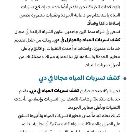
بالإصلاحات اللازمة. نحن نقدم أيضًا خدمات إصلاح تسربات
المياه باستخدام مواد عالية الجودة وتقنيات متطورة تضمن
إصلاحًا دائمًا وفعالًا.
نسعى في شركة سما كلين جاهدين لنكون الشركة الرائدة في مجال
كشف تسربات المياه والعوازل في دبي
، وذلك من خلال تقديم
خدمات متميزة، واستخدام أحدث التقنيات، والالتزام بأعلى
معايير الجودة والسلامة. ثق بنا لحماية منزلك وممتلكاتك من
أضرار تسربات المياه.
كشف تسربات المياه مجانا في دبي
كشف تسربات المياه في دبي
نحن شركة متخصصة في
، نقدم
خدمات متكاملة وشاملة للكشف عن التسربات وإصلاحها بأحدث
التقنيات وبأعلى معايير الجودة.
كذلك نعلم تماماً مدى خطورة تسربات المياه وتأثيرها السلبي
على المباني والممتلكات، سواء كانت سكنية أو تجارية. لذلك،