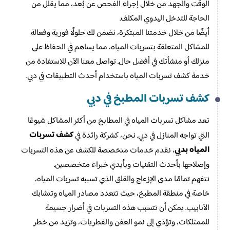
الوقت والجهد من خلال إجراء الفحص عن بُعد، مما يقلل من
الحاجة للتدخل اليدوي المكلف.
أيضًا من خلال خدمتنا المبتكرة، نضمن لك حلولًا فورية وفعالة
للمشاكل المتعلقة بتسربات المياه، مما يساهم في الحفاظ على
منزلك أو منشأتك في أفضل حال. تواصل معنا الآن للاستفادة من
خدمة كشف تسربات المياه باستخدام أحدث التطبيقات في دبي.
كشف تسربات المطبخ في دبي
تعد مشاكل تسربات المياه في المطابخ من أكثر المشاكل شيوعًا
كشف تسربات
التي تواجه المنازل في دبي. نحن، كشركة رائدة في
المياه بدبي
، نقدم خدمات متخصصة للكشف عن هذه التسربات
وإصلاحها بأحدث التقنيات وبأيدي خبراء متخصصين.
نتفهم تمامًا مدى الإزعاج والقلق الذي تسببه تسربات المياه،
خاصة في منطقة المطبخ، حيث تتعدد مصادر المياه وتتشابك
الأنابيب. يمكن أن تتسبب هذه التسربات في أضرار جسيمة
للممتلكات، وتؤدي إلى نمو العفن والفطريات، وتزيد من خطر