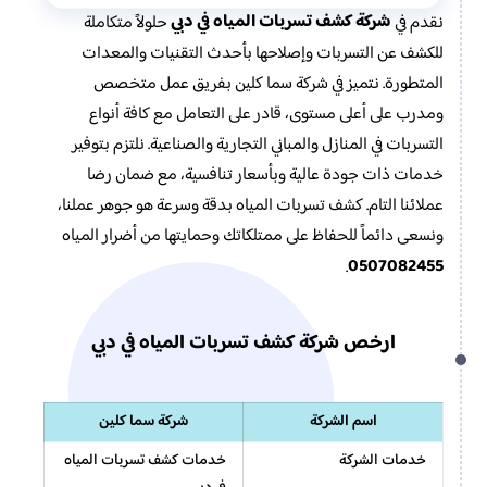
شركة كشف تسربات المياه في دبي
نقدم في
حلولاً متكاملة
للكشف عن التسربات وإصلاحها بأحدث التقنيات والمعدات
المتطورة. نتميز في شركة سما كلين بفريق عمل متخصص
ومدرب على أعلى مستوى، قادر على التعامل مع كافة أنواع
التسربات في المنازل والمباني التجارية والصناعية. نلتزم بتوفير
خدمات ذات جودة عالية وبأسعار تنافسية، مع ضمان رضا
عملائنا التام. كشف تسربات المياه بدقة وسرعة هو جوهر عملنا،
ونسعى دائماً للحفاظ على ممتلكاتك وحمايتها من أضرار المياه
0507082455
.
ارخص شركة كشف تسربات المياه في دبي
اسم الشركة
شركة سما كلين
خدمات الشركة
خدمات كشف تسربات المياه