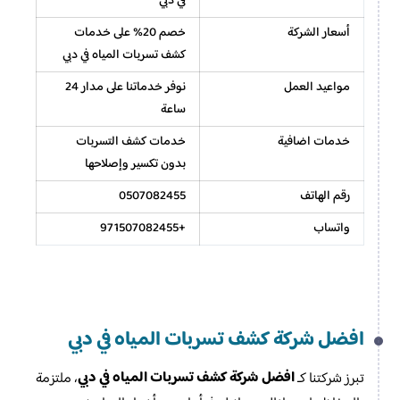
في دبي
أسعار الشركة
خصم 20% على خدمات
كشف تسربات المياه في دبي
مواعيد العمل
نوفر خدماتنا على مدار 24
ساعة
خدمات اضافية
خدمات كشف التسربات
بدون تكسير وإصلاحها
رقم الهاتف
0507082455
واتساب
+971507082455
افضل شركة كشف تسربات المياه في دبي
افضل شركة كشف تسربات المياه في دبي
تبرز شركتنا كـ
، ملتزمة