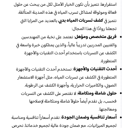
استقرارها. نتميز بأن نكون الخيار الأمثل لكل من يبحث عن حلول
فعالة وموثوقة لمشاكل تسرب المياه في هذه المدينة المتألقة.
كشف تسربات المياه بدبي
نتميز في
بالعديد من المزايا التي
تجعلنا روادًا في هذا المجال:
فريق متخصص ومؤهل
: نعتمد على نخبة من المهندسين
والفنيين المدربين تدريباً عالياً، والذين يمتلكون خبرة واسعة في
الكشف عن التسربات باستخدام أحدث التقنيات والأجهزة
المتطورة.
أحدث التقنيات والأجهزة
: نستخدم أحدث التقنيات والأجهزة
المتطورة في الكشف عن تسربات المياه، مثل أجهزة الاستشعار
الصوتي، والكاميرات الحرارية، وأجهزة الكشف عن الرطوبة.
حلول شاملة ومتكاملة
: لا نقتصر على الكشف عن التسربات
فحسب، بل نقدم أيضاً حلولاً شاملة ومتكاملة لإصلاحها
ومعالجتها.
أسعار تنافسية وضمان الجودة
: نقدم أسعاراً تنافسية ومناسبة
لجميع الميزانيات، مع ضمان جودة عالية لجميع خدماتنا. نحرص