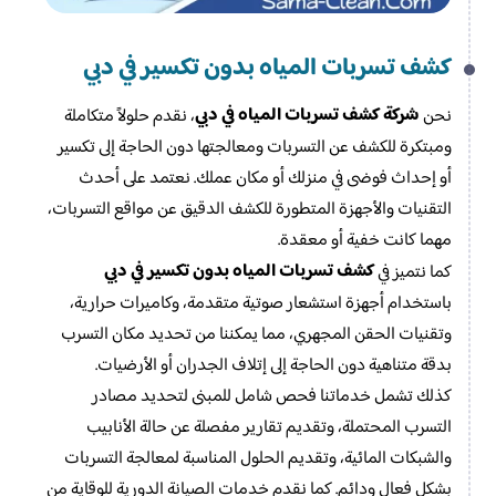
كشف تسربات المياه بدون تكسير في دبي
شركة كشف تسربات المياه في دبي
نحن
، نقدم حلولاً متكاملة
ومبتكرة للكشف عن التسربات ومعالجتها دون الحاجة إلى تكسير
أو إحداث فوضى في منزلك أو مكان عملك. نعتمد على أحدث
التقنيات والأجهزة المتطورة للكشف الدقيق عن مواقع التسربات،
مهما كانت خفية أو معقدة.
كشف تسربات المياه بدون تكسير في دبي
كما نتميز في
باستخدام أجهزة استشعار صوتية متقدمة، وكاميرات حرارية،
وتقنيات الحقن المجهري، مما يمكننا من تحديد مكان التسرب
بدقة متناهية دون الحاجة إلى إتلاف الجدران أو الأرضيات.
كذلك تشمل خدماتنا فحص شامل للمبنى لتحديد مصادر
التسرب المحتملة، وتقديم تقارير مفصلة عن حالة الأنابيب
والشبكات المائية، وتقديم الحلول المناسبة لمعالجة التسربات
بشكل فعال ودائم. كما نقدم خدمات الصيانة الدورية للوقاية من