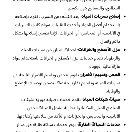
للكشف عن التسربات في الجدران، الأرضيات، الأسقف، الحمامات،
المطابخ، والمسابح دون تكسير.
إصلاح تسربات المياه
: بعد الكشف عن التسرب، نقوم بإصلاحه
باستخدام أفضل المواد وأحدث التقنيات. سواء كانت التسربات
في الأنابيب، أو المحابس، أو الخزانات، فإننا نضمن إصلاحها بشكل
دائم وفعال.
عزل الأسطح والخزانات
: لحماية المباني من تسربات المياه
والرطوبة، نقدم خدمات عزل الأسطح والخزانات باستخدام مواد
عازلة عالية الجودة.
فحص وتقييم الأضرار
: نقوم بفحص وتقييم الأضرار الناتجة عن
تسربات المياه، وتقديم تقارير مفصلة تتضمن توصيات للإصلاح
والوقاية.
صيانة شبكات المياه
: نقدم خدمات صيانة دورية لشبكات
المياه في المباني السكنية والتجارية. تشمل الصيانة فحص
الأنابيب، والمحابس، والخزانات، والتأكد من سلامتها وكفاءتها.
خدمات السباكة الطارئة
: نوفر خدمات سباكة طارئة على مدار