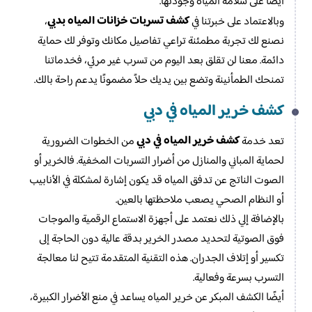
أيضًا على سلامة المياه وجودتها.
كشف تسربات خزانات المياه بدبي
وبالاعتماد على خبرتنا في
،
نصنع لك تجربة مطمئنة تراعي تفاصيل مكانك وتوفر لك حماية
دائمة. معنا لن تقلق بعد اليوم من تسرب غير مرئي، فخدماتنا
تمنحك الطمأنينة وتضع بين يديك حلاً مضمونًا يدعم راحة بالك.
كشف خرير المياه في دبي
كشف خرير المياه في دبي
تعد خدمة
من الخطوات الضرورية
لحماية المباني والمنازل من أضرار التسربات المخفية. فالخرير أو
الصوت الناتج عن تدفق المياه قد يكون إشارة لمشكلة في الأنابيب
أو النظام الصحي يصعب ملاحظتها بالعين.
بالإضافة إلي ذلك نعتمد على أجهزة الاستماع الرقمية والموجات
فوق الصوتية لتحديد مصدر الخرير بدقة عالية دون الحاجة إلى
تكسير أو إتلاف الجدران. هذه التقنية المتقدمة تتيح لنا معالجة
التسرب بسرعة وفعالية.
أيضًا الكشف المبكر عن خرير المياه يساعد في منع الأضرار الكبيرة،