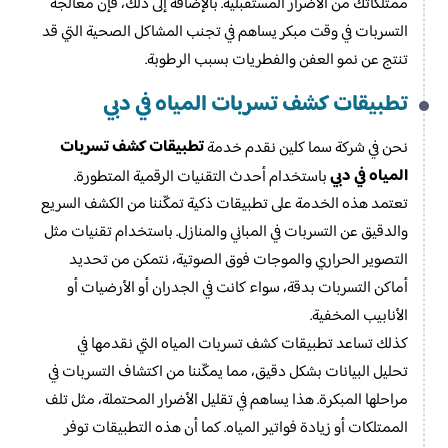
ممتلكاتك من الأضرار المستقبلية. بالإضافة إلى ذلك، فإن معالجة
التسربات في وقت مبكر يساهم في تجنب المشاكل الصحية التي قد
تنتج عن نمو العفن والفطريات بسبب الرطوبة.
تطبيقات كشف تسربات المياه في دبي
تطبيقات كشف تسربات
نحن في شركة سما كلين نقدم خدمة
المياه في دبي
باستخدام أحدث التقنيات الرقمية المتطورة.
تعتمد هذه الخدمة على تطبيقات ذكية تمكّننا من الكشف السريع
والدقيق عن التسربات في المباني والمنازل. باستخدام تقنيات مثل
التصوير الحراري والموجات فوق الصوتية، نتمكن من تحديد
أماكن التسربات بدقة، سواء كانت في الجدران أو الأرضيات أو
الأنابيب المخفية.
كذلك تساعد تطبيقات كشف تسربات المياه التي نقدمها في
تحليل البيانات بشكل دقيق، مما يمكّننا من اكتشاف التسربات في
مراحلها المبكرة. هذا يساهم في تقليل الأضرار المحتملة، مثل تلف
الممتلكات أو زيادة فواتير المياه. كما أن هذه التطبيقات توفر