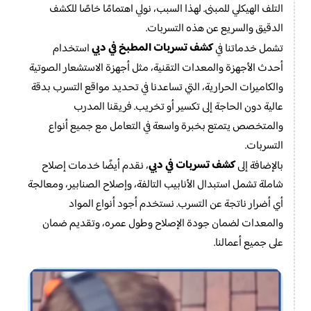
التلف الهيكلي للمبنى. لهذا السبب، نولي اهتمامًا خاصًا للكشف
الدقيق والسريع عن هذه التسربات.
كشف تسربات المطبخ في دبي
تشمل خدماتنا في
استخدام
أحدث الأجهزة والمعدات التقنية، مثل أجهزة الاستشعار الصوتية
والكاميرات الحرارية، التي تساعدنا في تحديد مواقع التسرب بدقة
عالية دون الحاجة إلى تكسير أو تخريب. فريقنا المدرب
والمتخصص يتمتع بخبرة واسعة في التعامل مع جميع أنواع
التسربات.
كشف تسربات في دبي
بالإضافة إلى
، نقدم أيضًا خدمات إصلاح
شاملة تشمل استبدال الأنابيب التالفة، وإصلاح الصنابير، ومعالجة
أي أضرار ناتجة عن التسرب. نستخدم أجود أنواع المواد
والمعدات لضمان جودة الإصلاح وطول عمره، وتقديم ضمان
على جميع أعمالنا.