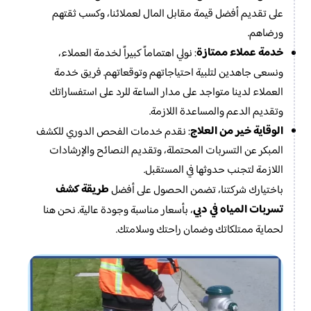
على تقديم أفضل قيمة مقابل المال لعملائنا، وكسب ثقتهم
ورضاهم.
خدمة عملاء ممتازة
: نولي اهتماماً كبيراً لخدمة العملاء،
ونسعى جاهدين لتلبية احتياجاتهم وتوقعاتهم. فريق خدمة
العملاء لدينا متواجد على مدار الساعة للرد على استفساراتك
وتقديم الدعم والمساعدة اللازمة.
الوقاية خير من العلاج
: نقدم خدمات الفحص الدوري للكشف
المبكر عن التسربات المحتملة، وتقديم النصائح والإرشادات
اللازمة لتجنب حدوثها في المستقبل.
طريقة كشف
باختيارك شركتنا، تضمن الحصول على أفضل
تسربات المياه في دبي
، بأسعار مناسبة وجودة عالية. نحن هنا
لحماية ممتلكاتك وضمان راحتك وسلامتك.