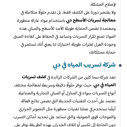
لإصلاح المشكلة.
ولا يقتصر دورنا على الكشف فقط، بل نقدم حلولًا متكاملة في
معالجة تسربات الأسطح دبي
باستخدام مواد عازلة متطورة
ومعتمدة تضمن الحماية طويلة الأمد للأسطح والمباني. هذه
المواد تمنع تكرار التسربات وتساعد في الحفاظ على كفاءة المبنى
وجودة العزل لفترات طويلة. اختيارك لنا يعني أنك تستثمر في
حماية ممتلكاتك.
شركة تسريب المياه في دبي
كشف تسربات
تعد شركة سما كلين من الشركات الرائدة في
المياه في دبي
، حيث نوفر حلولًا دقيقة وسريعة لمعالجة مختلف
أنواع التسربات سواء في المنازل أو المباني التجارية والصناعية.
نعتمد على أحدث التقنيات الحديثة التي تضمن نتائج فعالة.
أيضًا نستخدم في عملنا تقنيات متطورة مثل التصوير الحراري
والموجات فوق الصوتية، والتي تساعد على تحديد أماكن التسرب
دون الحاجة إلى تكسير أو إتلاف الجدران. بهذه الطريقة نوفر على