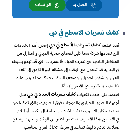
اتصل بنا
الواتساب
كشف تسربات الاسطح في دبي
كشف تسربات الأسطح في دبي
تُعد خدمة
إحدى أهم الخدمات
التي تقدمها شركة سما كلين لضمان حماية المباني والمنازل من
المخاطر الناتجة عن تسرب المياه. فالتسربات التي قد تبدو بسيطة
في البداية قد تتحول مع الوقت إلى مشكلة كبيرة تؤدي إلى تلف
العزل، وتشقق الجدران، وضعف البنية التحتية، مما يترتب عليه
تكاليف باهظة لإصلاح الأضرار لاحقًا.
كشف تسربات المياه في دبي
نعتمد على أحدث تقنيات
مثل
أجهزة التصوير الحراري والموجات فوق الصوتية، والتي تمكننا من
تحديد مكان التسرب بدقة عالية دون الحاجة إلى تكسير أو إتلاف
في الأسطح. هذا الأسلوب يختصر الكثير من الوقت والجهد، ويمنح
عملاءنا نتائج دقيقة تساعد في سرعة اتخاذ القرار المناسب