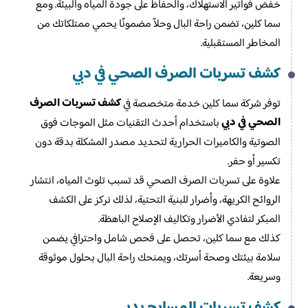
خفض فواتير الاستهلاك، والحفاظ على جودة المياه والبيئة. ومع
سما كلين، تضمن راحة البال وحلاً مضمونًا يحمي ممتلكاتك من
المخاطر المستقبلية.
كشف تسربات الصرف الصحي في دبي
كشف تسربات الصرف
توفر شركة سما كلين خدمة متخصصة في
الصحي في دبي
باستخدام أحدث التقنيات مثل الموجات فوق
الصوتية والكاميرات الحرارية لتحديد مصدر المشكلة بدقة دون
تكسير أو حفر.
علاوة على تسربات الصرف الصحي قد تسبب تلوث المياه، انتشار
الروائح الكريهة، وأضرار للبنية التحتية، لذلك نركز على الكشف
المبكر لتفادي الأضرار وتكاليف الإصلاح الباهظة.
كذلك مع سما كلين، تحصل على فحص شامل واحترافي يضمن
سلامة بيئتك وصحة أسرتك، ويمنحك راحة البال بحلول موثوقة
وسريعة.
كشف تسربات المسابح بدبي