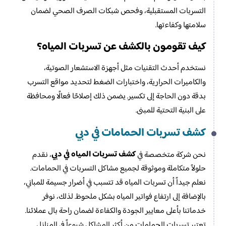
التسربات المستقبلية، وفحص شبكات الصرف الصحي لضمان
سلامتها وكفاءتها.
كيف تقومون بالكشف عن تسربات المياه؟
نستخدم أحدث التقنيات مثل أجهزة الاستشعار الصوتية،
والكاميرات الحرارية، واختبارات الضغط لتحديد مواقع التسرب
بدقة دون الحاجة إلى تكسير. يضمن ذلك إصلاحًا فعالًا ومحافظة
على البنية التحتية للمبنى.
كشف تسربات الحمامات في دبي
كشف تسربات المياه في دبي
نحن شركة متخصصة في
، نقدم
حلولاً متكاملة وموثوقة لجميع مشاكل التسربات في الحمامات.
نعلم جيداً أن تسربات المياه قد تتسبب في أضرار جسيمة للمباني،
بالإضافة إلى ارتفاع فواتير المياه بشكل ملحوظ. لذلك، نوفر
خدماتنا بأعلى معايير الجودة والكفاءة لضمان راحة بال عملائنا.
تعتبر تسربات الحمامات من أكثر المشاكل شيوعاً في المنازل