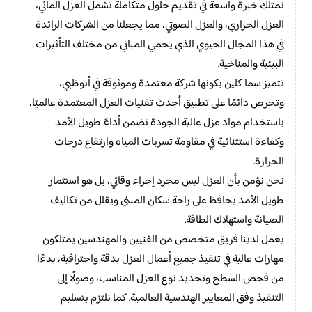
نمتلك خبرة واسعة في تقديم حلول متكاملة تشمل العزل المائي،
العزل الحراري، والعزل الصوتي، مما يجعلنا من الشركات الرائدة
في هذا المجال الحيوي الذي يحمي المباني من مختلف التأثيرات
البيئية والمناخية.
تتميز سما كلين بكونها شركة معتمدة وموثوقة في أبوظبي،
وتحرص دائمًا على تطبيق أحدث تقنيات العزل المعتمدة عالميًا،
باستخدام مواد عزل عالية الجودة تضمن أداءً طويل الأمد
وكفاءة استثنائية في مقاومة تسربات المياه وارتفاع درجات
الحرارة.
نحن نؤمن بأن العزل ليس مجرد إجراء وقائي، بل هو استثمار
طويل الأمد يحافظ على راحة سكان المبنى ويقلل من تكاليف
الصيانة واستهلاك الطاقة.
يعمل لدينا فريق متخصص من الفنيين والمهندسين يمتلكون
مهارات عالية في تنفيذ جميع أعمال العزل بدقة واحترافية، بدءًا
من فحص السطح وتحديد نوع العزل المناسب، وصولًا إلى
التنفيذ وفق المعايير الهندسية العالمية. كما نلتزم بتسليم