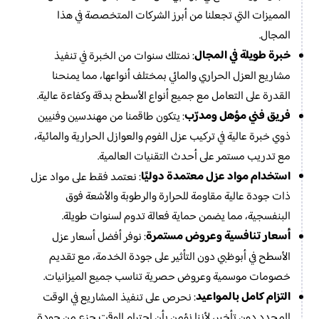
المميزات التي تجعلنا من أبرز الشركات المتخصصة في هذا
المجال.
خبرة طويلة في المجال
: نمتلك سنوات من الخبرة في تنفيذ
مشاريع العزل الحراري والمائي بمختلف أنواعها، مما يمنحنا
القدرة على التعامل مع جميع أنواع الأسطح بدقة وكفاءة عالية.
فريق فني مؤهل ومدرّب
: يتكون طاقمنا من مهندسين وفنيين
ذوي خبرة عالية في تركيب عزل الفوم والعوازل الحرارية والمائية،
مع تدريب مستمر على أحدث التقنيات العالمية.
استخدام مواد عزل معتمدة دوليًا
: نعتمد فقط على مواد عزل
ذات جودة عالية مقاومة للحرارة والرطوبة والأشعة فوق
البنفسجية، مما يضمن حماية فعالة تدوم لسنوات طويلة.
أسعار تنافسية وعروض مستمرة
: نوفر أفضل أسعار عزل
الأسطح في أبوظبي دون التأثير على جودة الخدمة، مع تقديم
خصومات موسمية وعروض حصرية تناسب جميع الميزانيات.
التزام كامل بالمواعيد
: نحرص على تنفيذ المشاريع في الوقت
المحدد دون تأخير، لأننا نؤمن بأن احترام الوقت جزء من جودة