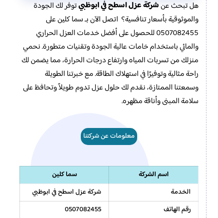
شركة عزل اسطح في ابوظبي
هل تبحث عن
توفر لك الجودة
والموثوقية بأسعار تنافسية؟ اتصل الآن بـ سما كلين على
0507082455 للحصول على أفضل خدمات العزل الحراري
والمائي باستخدام خامات عالية الجودة وتقنيات متطورة. نحمي
منزلك من تسربات المياه وارتفاع درجات الحرارة، مما يضمن لك
راحة مثالية وتوفيرًا في استهلاك الطاقة. مع خبرتنا الطويلة
وسمعتنا الممتازة، نقدم لك حلول عزل تدوم طويلاً وتحافظ على
سلامة المبنى وأناقة مظهره.
معلومات عن شركتنا
اسم الشركة
سما كلين
الخدمة
شركة عزل اسطح في ابوظبي
رقم الهاتف
0507082455