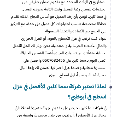
المشاريع في الوقت المحدد مع تقديم ضمان حقيقي على
الخدمات لضمان رضا العميل وثقته التامة بجودة العمل.
في سما كلين، نؤمن بأن رضا العميل هو أساس النجاح، لذلك نقدم
خططًا مخصصة تناسب احتياجات كل عميل على حدة، مع التركيز
على الجمع بين الكفاءة والتكلفة المعقولة.
سواء كنت ترغب في عزل الأسطح بالفوم، أو العزل الحراري
والمائي للأسطح الخرسانية والمعدنية، نحن نوفر لك الحل الأمثل
لحماية منشأتك من تسربات المياه وأشعة الشمس الحارقة.
اتصل اليوم بـ سما كلين على 0507082455 واحصل على
استشارة مجانية وخدمة عزل احترافية تضمن لك راحة البال،
حماية فعّالة، وعمر أطول لسطح المبنى.
لماذا تعتبر شركة سما كلين الأفضل في عزل
اسطح في أبوظبي؟
في شركة سما كلين نحرص على تقديم تجربة متميزة لعملائنا في
مجال عزل الأسطح في أبوظبي، من خلال مجموعة واسعة من