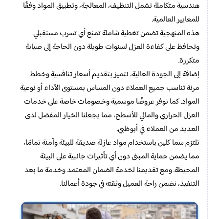
هندسية متكاملة تشمل التنظيف، المعالجة، وتطبيق المواد وفقًا
للمعايير العالمية.
هذه المنهجية تضمن تغطية شاملة تمنع أي تسرب مستقبلي
وتحافظ على كفاءة العزل لسنوات طويلة دون الحاجة إلى صيانة
متكررة.
إضافة إلى الجودة العالية، نتميز بتقديم أسعار تنافسية وخطط
مرنة تناسب جميع العملاء دون المساس بمستوى الأداء أو نوعية
المواد. كما نوفر عروضًا موسمية وخصومات خاصة على خدمات
العزل الحراري والمائي للأسطح، مما يجعلنا الخيار المفضل لدى
العديد من العملاء في أبوظبي.
تلتزم سما كلين باستخدام مواد عازلة صديقة للبيئة وآمنة تمامًا،
مما يضمن حماية المبنى دون أي تأثيرات جانبية على البيئة
المحيطة. ومع تقديمنا لخدمة الضمان المعتمد وخدمة ما بعد
التنفيذ، نضمن راحة العميل وثقته في جودة أعمالنا.