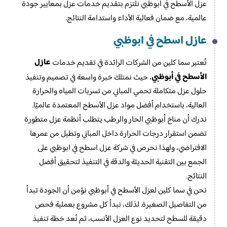
عزل الأسطح في أبوظبي نلتزم بتقديم خدمات عزل بمعايير جودة
عالمية، مع ضمان فعالية الأداء واستدامة النتائج.
عازل اسطح في ابوظبي
عازل
تُعتبر سما كلين من الشركات الرائدة في تقديم خدمات
الأسطح في أبوظبي
، حيث نمتلك خبرة واسعة في تصميم وتنفيذ
حلول عزل متكاملة تحمي المباني من تسربات المياه والحرارة
العالية، باستخدام أفضل مواد عزل الأسطح المعتمدة عالميًا.
ندرك أن مناخ أبوظبي الحار والرطب يتطلب أنظمة عزل متطورة
تضمن استقرار درجات الحرارة داخل المباني وتطيل من عمرها
الافتراضي، ولهذا نحرص في شركة عزل اسطح في ابوظبي على
الجمع بين التقنية الحديثة والدقة في التنفيذ لتحقيق أفضل
النتائج.
نحن في سما كلين لعزل الأسطح في أبوظبي نؤمن أن الجودة تبدأ
من التفاصيل الصغيرة. لذلك، نبدأ كل مشروع بعملية فحص
دقيقة للسطح لتحديد نوع العزل الأنسب، ثم نُعد خطة تنفيذ