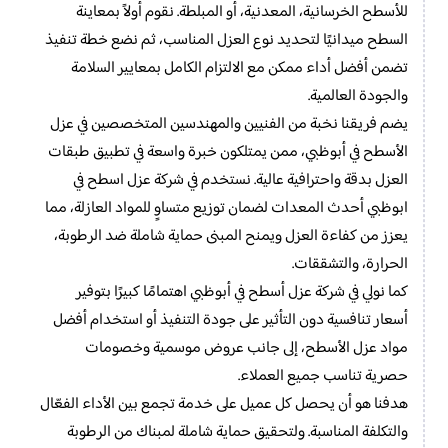
للأسطح الخرسانية، المعدنية، أو المبلطة. نقوم أولاً بمعاينة
السطح ميدانيًا لتحديد نوع العزل المناسب، ثم نضع خطة تنفيذ
تضمن أفضل أداء ممكن مع الالتزام الكامل بمعايير السلامة
والجودة العالمية.
يضم فريقنا نخبة من الفنيين والمهندسين المتخصصين في عزل
الأسطح في أبوظبي، ممن يمتلكون خبرة واسعة في تطبيق طبقات
العزل بدقة واحترافية عالية. نستخدم في شركة عزل اسطح في
ابوظبي أحدث المعدات لضمان توزيع متساوٍ للمواد العازلة، مما
يعزز من كفاءة العزل ويمنح المبنى حماية شاملة ضد الرطوبة،
الحرارة، والتشققات.
كما نولي في شركة عزل أسطح في أبوظبي اهتمامًا كبيرًا بتوفير
أسعار تنافسية دون التأثير على جودة التنفيذ أو استخدام أفضل
مواد عزل الأسطح، إلى جانب عروض موسمية وخصومات
حصرية تناسب جميع العملاء.
هدفنا هو أن يحصل كل عميل على خدمة تجمع بين الأداء الفعّال
والتكلفة المناسبة. ولتحقيق حماية شاملة لمبناك من الرطوبة