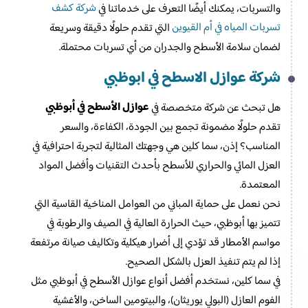
شركة كشف
والتسربات، يمكنك أيضًا التعرف على خدماتنا في
تسربات المياه في أم القيوين
التي تقدم حلولًا دقيقة وسريعة
لضمان سلامة الأسطح والجدران من أي تسربات محتملة.
شركة عوازل الاسطح في ابوظبي
عوازل الأسطح في أبوظبي
هل تبحث عن شركة متخصصة في
تقدم حلولًا مضمونة تجمع بين الجودة، الكفاءة، والسعر
المناسب؟ إذن، سما كلين هي وجهتك المثالية لتجربة احترافية في
العزل المائي والحراري للأسطح بأحدث التقنيات وأفضل المواد
المعتمدة.
نحن نعمل على حماية المباني من العوامل المناخية القاسية التي
تتميز بها أبوظبي، حيث الحرارة العالية في الصيف والرطوبة في
مواسم الأمطار قد تؤدي إلى أضرار هيكلية وتكاليف صيانة مرتفعة
إذا لم يتم تنفيذ العزل بالشكل الصحيح.
في سما كلين، نستخدم أفضل أنواع عوازل الأسطح في أبوظبي مثل
الفوم العازل (البولي يوريثان)، والبيتومين الساخن، والأغشية