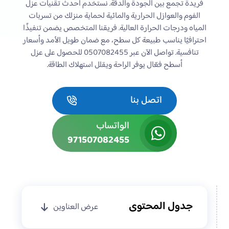
فريدة تجمع بين الجودة والدقة. نستخدم أحدث تقنيات عزل
الفوم والعوازل الحرارية والمائية لحماية منزلك من تسربات
المياه ودرجات الحرارة العالية. فريقنا المتخصص يضمن تنفيذًا
احترافيًا يناسب طبيعة كل سطح، مع ضمان طويل الأمد وأسعار
تنافسية. تواصل الآن عبر 0507082455 للحصول على عزل
أسطح فعّال يوفر الراحة ويقلل استهلاك الطاقة.
اتصل بنا
الواتساب
971507082455
جدول المحتوى
عرض العناوين