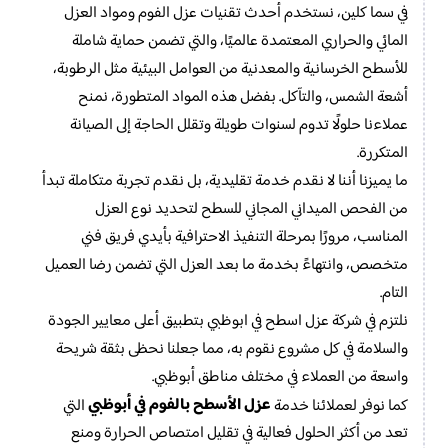
في سما كلين، نستخدم أحدث تقنيات عزل الفوم ومواد العزل
المائي والحراري المعتمدة عالميًا، والتي تضمن حماية شاملة
للأسطح الخرسانية والمعدنية من العوامل البيئية مثل الرطوبة،
أشعة الشمس، والتآكل. بفضل هذه المواد المتطورة، نمنح
عملاءنا حلولًا تدوم لسنوات طويلة وتقلل الحاجة إلى الصيانة
المتكررة.
ما يميزنا أننا لا نقدم خدمة تقليدية، بل نقدم تجربة متكاملة تبدأ
من الفحص الميداني المجاني للسطح لتحديد نوع العزل
المناسب، مرورًا بمرحلة التنفيذ الاحترافية بأيدي فريق فني
متخصص، وانتهاءً بخدمة ما بعد العزل التي تضمن رضا العميل
التام.
نلتزم في شركة عزل اسطح في ابوظبي بتطبيق أعلى معايير الجودة
والسلامة في كل مشروع نقوم به، مما جعلنا نحظى بثقة شريحة
واسعة من العملاء في مختلف مناطق أبوظبي.
عزل الأسطح بالفوم في أبوظبي
كما نوفر لعملائنا خدمة
التي
تعد من أكثر الحلول فعالية في تقليل امتصاص الحرارة ومنع