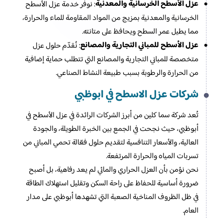
عزل الأسطح الخرسانية والمعدنية
: نوفر خدمة عزل الأسطح
الخرسانية والمعدنية بمزيج من المواد المقاومة للماء والحرارة،
مما يطيل عمر السطح ويحافظ على متانته.
عزل الأسطح للمباني التجارية والمصانع
: نُقدّم حلول عزل
متخصصة للمباني التجارية والمصانع التي تتطلب حماية إضافية
من الحرارة والرطوبة بسبب طبيعة النشاط الصناعي.
شركات عزل الاسطح​ في ابوظبي
تُعد شركة سما كلين من أبرز الشركات الرائدة في عزل الأسطح في
أبوظبي، حيث نجحت في الجمع بين الخبرة الطويلة، والجودة
العالية، والأسعار التنافسية لتقديم حلول فعّالة تحمي المباني من
تسربات المياه والحرارة المرتفعة.
نحن نؤمن بأن العزل الحراري والمائي لم يعد رفاهية، بل أصبح
ضرورة أساسية للحفاظ على راحة السكن وتقليل استهلاك الطاقة
في ظل الظروف المناخية الصعبة التي تشهدها أبوظبي على مدار
العام.