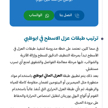
اتصل بنا
الواتساب
ترتيب طبقات عزل الاسطح​ في ابوظبي
في سما كلين، نعتمد على خطة مدروسة لتنفيذ طبقات العزل في
الأسطح تبدأ بمرحلة التنظيف الدقيق للسطح وإزالة الأتربة
والشوائب، تليها مرحلة معالجة الفواصل والشقوق لمنع أي تسرب
مستقبلي.
العزل المائي ابوظبي
بعد ذلك يتم تطبيق طبقة
باستخدام مواد
متطورة مثل الميمبرين أو البيتومين لضمان مقاومة كاملة للمياه
والرطوبة، ثم تأتي طبقة العزل الحراري التي تُنفذ غالباً باستخدام
الفوم أو ألواح البولي يوريثان لتقليل امتصاص الحرارة والحفاظ
على برودة المبنى.