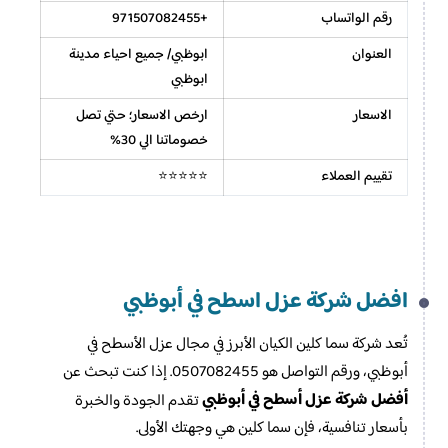
رقم الواتساب
+971507082455
العنوان
ابوظبي/ جميع احياء مدينة
ابوظبي
الاسعار
ارخص الاسعار؛ حتي تصل
خصوماتنا الي 30%
تقييم العملاء
⭐⭐⭐⭐⭐
افضل شركة عزل اسطح في أبوظبي
تُعد شركة سما كلين الكيان الأبرز في مجال عزل الأسطح في
أبوظبي، ورقم التواصل هو 0507082455. إذا كنت تبحث عن
أفضل شركة عزل أسطح في أبوظبي
تقدم الجودة والخبرة
بأسعار تنافسية، فإن سما كلين هي وجهتك الأولى.