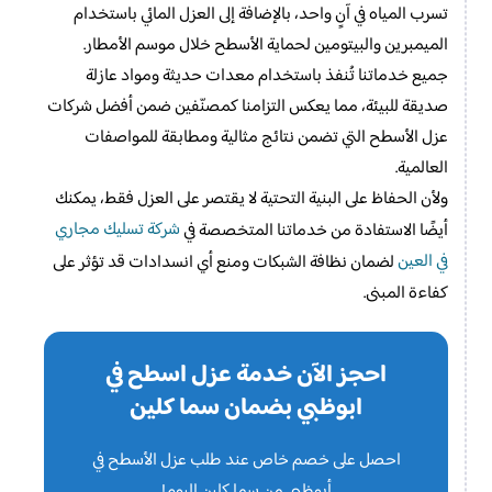
تسرب المياه في آنٍ واحد، بالإضافة إلى العزل المائي باستخدام
الميمبرين والبيتومين لحماية الأسطح خلال موسم الأمطار.
جميع خدماتنا تُنفذ باستخدام معدات حديثة ومواد عازلة
صديقة للبيئة، مما يعكس التزامنا كمصنّفين ضمن أفضل شركات
عزل الأسطح التي تضمن نتائج مثالية ومطابقة للمواصفات
العالمية.
ولأن الحفاظ على البنية التحتية لا يقتصر على العزل فقط، يمكنك
شركة تسليك مجاري
أيضًا الاستفادة من خدماتنا المتخصصة في
في العين
لضمان نظافة الشبكات ومنع أي انسدادات قد تؤثر على
كفاءة المبنى.
احجز الآن خدمة عزل اسطح في
ابوظبي بضمان سما كلين
احصل على خصم خاص عند طلب عزل الأسطح في
أبوظبي من سما كلين اليوم!