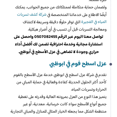
فترة ممكنة.
ولضمان حماية متكاملة لممتلكاتك من جميع الجوانب، يمكنك
شركة كشف تسربات
أيضًا الاطلاع على خدماتنا المتخصصة في
المياه في الفجيرة
التي توفر حلولًا دقيقة وسريعة لاكتشاف
ومعالجة التسربات قبل أن تتسبب في أي أضرار هيكلية.
تواصل معنا اليوم عبر الرقم 0507082455 واحصل على
استشارة مجانية وخدمة احترافية تضمن لك أفضل أداء
حراري وجودة لا تضاهى في عزل الأسطح في أبوظبي.
عزل اسطح فوم​ في ابوظبي
نقدم في شركة عزل اسطح في ابوظبي خدمة عزل الأسطح بالفوم
كأحد أكثر الحلول الحديثة كفاءة وفعالية في حماية المباني من
الحرارة وتسربات المياه.
يتميز هذا النوع من العزل بمرونته العالية وقدرته على تغطية
جميع أنواع الأسطح سواء كانت خرسانية، معدنية، أو غير
منتظمة الشكل مما يجعله الخيار المثالي للمنازل والمباني التجارية