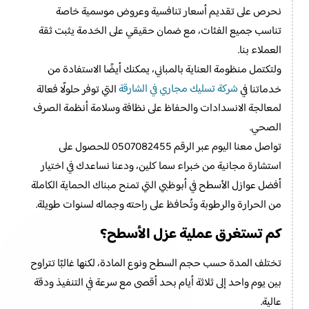
نحرص على تقديم أسعار تنافسية وعروض موسمية خاصة
تناسب جميع الفئات، مع ضمان حقيقي على الخدمة يثبت ثقة
العملاء بنا.
ولتكتمل منظومة العناية بالمباني، يمكنك أيضًا الاستفادة من
شركة تسليك مجاري في الشارقة
خدماتنا في
التي توفر حلولًا فعالة
لمعالجة الانسدادات والحفاظ على نظافة وسلامة أنظمة الصرف
الصحي.
تواصل معنا اليوم عبر الرقم 0507082455 للحصول على
استشارة مجانية من خبراء سما كلين، ودعنا نساعدك في اختيار
أفضل عوازل الأسطح في أبوظبي التي تمنح مبناك الحماية الكاملة
من الحرارة والرطوبة وتُحافظ على راحته وجماله لسنوات طويلة.
كم تستغرق عملية عزل الأسطح؟
تختلف المدة حسب حجم السطح ونوع المادة، لكنها غالبًا تتراوح
بين يوم واحد إلى ثلاثة أيام بحد أقصى مع سرعة في التنفيذ ودقة
عالية.