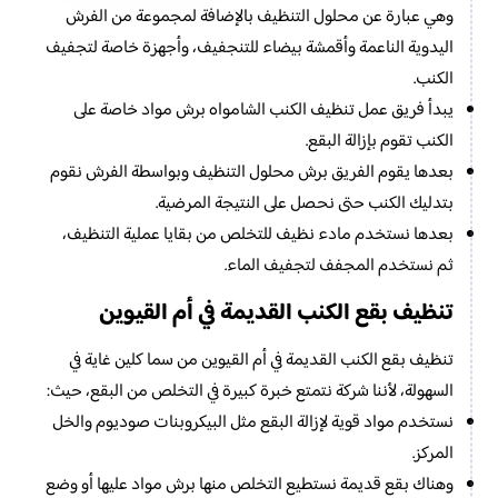
وهي عبارة عن محلول التنظيف بالإضافة لمجموعة من الفرش
اليدوية الناعمة وأقمشة بيضاء للتنجفيف، وأجهزة خاصة لتجفيف
الكنب.
يبدأ فريق عمل تنظيف الكنب الشامواه برش مواد خاصة على
الكنب تقوم بإزالة البقع.
بعدها يقوم الفريق برش محلول التنظيف وبواسطة الفرش نقوم
بتدليك الكنب حتى نحصل على النتيجة المرضية.
بعدها نستخدم مادء نظيف للتخلص من بقايا عملية التنظيف،
ثم نستخدم المجفف لتجفيف الماء.
تنظيف بقع الكنب القديمة في أم القيوين
تنظيف بقع الكنب القديمة في أم القيوين من سما كلين غاية في
السهولة، لأننا شركة نتمتع خبرة كبيرة في التخلص من البقع، حيث:
نستخدم مواد قوية لإزالة البقع مثل البيكروبنات صوديوم والخل
المركز.
وهناك بقع قديمة نستطيع التخلص منها برش مواد عليها أو وضع