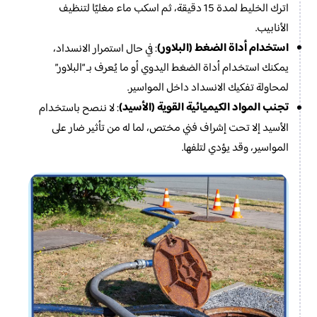
اترك الخليط لمدة 15 دقيقة، ثم اسكب ماء مغليًا لتنظيف
الأنابيب.
استخدام أداة الضغط (البلاور)
: في حال استمرار الانسداد،
يمكنك استخدام أداة الضغط اليدوي أو ما يُعرف بـ “البلاور”
لمحاولة تفكيك الانسداد داخل المواسير.
تجنب المواد الكيميائية القوية (الأسيد)
: لا ننصح باستخدام
الأسيد إلا تحت إشراف فني مختص، لما له من تأثير ضار على
المواسير، وقد يؤدي لتلفها.