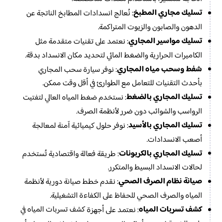
تسليك مجاري المطبخ
: نُعالج انسدادات المطابخ الناتجة عن
الدهون والصابون والزيوت المتراكمة.
تسليك مواسير المجاري
: نعتمد على تقنيات متقدمة مثل
الكاميرات الحرارية والضغط المائي لتحديد مكان الانسداد بدقة.
شفط وسحب مياه المجاري
: نوفر سيارة سحب المجاري
بأحدث التقنيات للتعامل مع الطوارئ في أقل وقت ممكن.
تسليك المجاري بالضغط
: نستخدم ضغط المياه العالي لتفتيت
الرواسب والشوائب دون ضرر لأنظمة الصرف.
تسليك المجاري بالأسيد
: نوفر حلول كيميائية آمنة لمعالجة
أصعب الانسدادات.
تسليك المجاري بالكربونات
: طريقة فعالة واقتصادية تُستخدم
لحالات الانسداد البسيط والمتكرر.
صيانة نظام الصرف الصحي
: نقدم خطط صيانة دورية لأنظمة
المياه والصرف الصحي للحفاظ على الكفاءة التشغيلية.
كشف تسربات المياه
كشف تسربات المياه في
: نعتمد على أجهزة