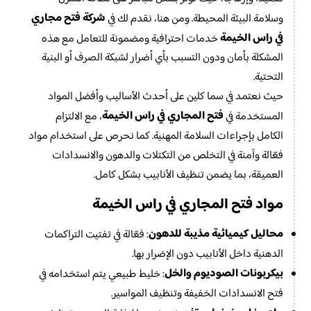
شركة فتح مجاري
وسلامة البيئة المحيطة. ومن هنا، نقدم لك في
في راس الخيمة
خدمات احترافية ومضمونة للتعامل مع هذه
المشكلة بأمان ودون التسبب بأي أضرار لشبكة الصرف أو البنية
التحتية.
حيث نعتمد في سما كلين على أحدث الأساليب وأفضل المواد
فتح المجاري في راس الخيمة
المستخدمة في
، مع الالتزام
الكامل بإجراءات السلامة المهنية. كما نحرص على استخدام مواد
فعّالة وآمنة في التخلص من التكتلات والدهون والانسدادات
العميقة، بما يضمن تنظيف الأنابيب بشكل كامل.
مواد فتح المجاري في راس الخيمة
محاليل كيميائية مذيبة للدهون
: فعّالة في تفتيت التراكمات
الدهنية داخل الأنابيب دون الإضرار بها.
بيكربونات الصوديوم والخل
: خليط طبيعي يتم استخدامه في
فتح الانسدادات الخفيفة وتنظيف المواسير.