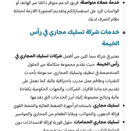
خدمة عملاء متواصلة
: فريق الدعم متوفر دائمًا عبر الهاتف أو
الواتساب للرد على استفساراتكم وتقديم المشورة اللازمة لحماية
نظام الصرف لديك.
خدمات شركة تسليك مجاري في رأس
الخيمة
شركات تسليك المجاري في
نعتبر في شركة سما كلين من أفضل
رأس الخيمة
، حيث نقدم مجموعة متكاملة من الحلول
المتخصصة في تنظيف وتسليك المجاري، مدعومة بأحدث
التقنيات وطاقم عمل مدرب باحترافية عالية. كما نعمل على
تقديم خدماتنا للأفراد، الشركات، والجهات الحكومية بكفاءة
عالية ونتائج مضمونة. إليك أبرز الخدمات التي نقدمها:
تسليك مجاري
: باستخدام أجهزة الضغط العالية والشفط القوي
لإزالة الدهون، والشوائب، وبقايا الطعام من المجاري والمواسير.
تسليك مجاري الحمامات
: حلول فورية لإزالة الانسدادات دون
الحاجة للتكسير، باستخدام معدات متخصصة.