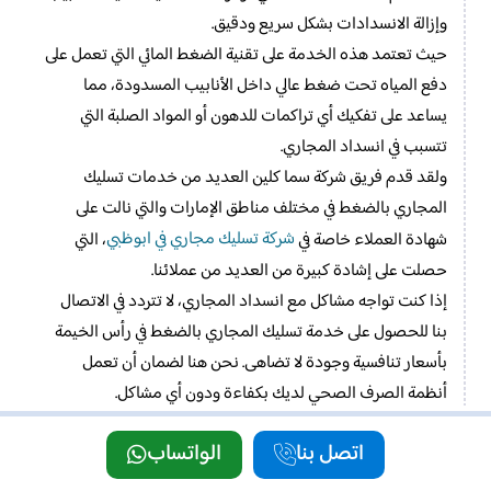
وإزالة الانسدادات بشكل سريع ودقيق.
حيث تعتمد هذه الخدمة على تقنية الضغط المائي التي تعمل على
دفع المياه تحت ضغط عالي داخل الأنابيب المسدودة، مما
يساعد على تفكيك أي تراكمات للدهون أو المواد الصلبة التي
تتسبب في انسداد المجاري.
ولقد قدم فريق شركة سما كلين العديد من خدمات تسليك
المجاري بالضغط في مختلف مناطق الإمارات والتي نالت على
شركة تسليك مجاري في ابوظبي
شهادة العملاء خاصة في
، التي
حصلت على إشادة كبيرة من العديد من عملائنا.
إذا كنت تواجه مشاكل مع انسداد المجاري، لا تتردد في الاتصال
بنا للحصول على خدمة تسليك المجاري بالضغط في رأس الخيمة
بأسعار تنافسية وجودة لا تضاهى. نحن هنا لضمان أن تعمل
أنظمة الصرف الصحي لديك بكفاءة ودون أي مشاكل.
الأجهزة المستخدمة في تسليك مجاري
اتصل بنا
الواتساب
برأس الخيمة