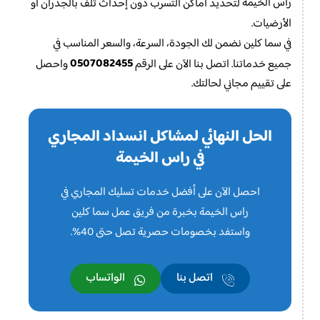
راس الخيمة
لتحديد أماكن التسرب دون إحداث تلف بالجدران أو
الأرضيات.
في سما كلين نضمن لك الجودة، السرعة، والسعر المناسب في
0507082455
جميع خدماتنا. اتصل بنا الآن على الرقم
واحصل
على تقييم مجاني لحالتك.
الحل النهائي لمشاكل انسداد المجاري
في راس الخيمة
احصل الآن على أفضل خدمات تسليك المجاري في
راس الخيمة بخبرة من فريق عمل سما كلين
واستفد بخصومات حصرية تصل حتى 40%.
اتصل بنا
الواتساب