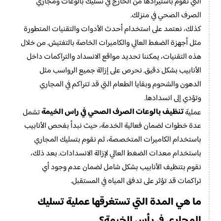
التي نقوم باستيرادها من الخارج في تسليك بالوعات ومجاري
الصرف الصحي في منزلك.
كذلك، نعتمد على استخدام أحدث الأدوات والتقنيات المتطورة
مثل أجهزة الضغط العالي والكاميرات الخاصة بالتفتيش. من خلال
هذه التقنيات، يمكننا تحديد مواقع الانسداد والتراكمات داخل
الأنابيب بشكل دقيق. نحرص على إزالة جميع الرواسب مثل
الدهون والشحوم وبقايا الطعام التي قد تتراكم في المجاري
وتؤدي إلى انسدادها.
تنظيف بالوعات الصرف الصحي في راس الخيمة
عملية
تشمل
عدة خطوات لضمان فعالية الخدمة، حيث نبدأ بفحص الأنابيب
باستخدام الكاميرات المتخصصة، ثم نقوم بتسليك المجاري
باستخدام معدات الضغط العالي لإزالة الانسدادات. بعد ذلك،
نقوم بتنظيف الأنابيب بشكل شامل لضمان عدم وجود أي
تراكمات قد تؤثر على تدفق المياه في المستقبل.
ما هي المدة التي تستغرقها عملية تسليك
المجاري في رأس الخيمة؟