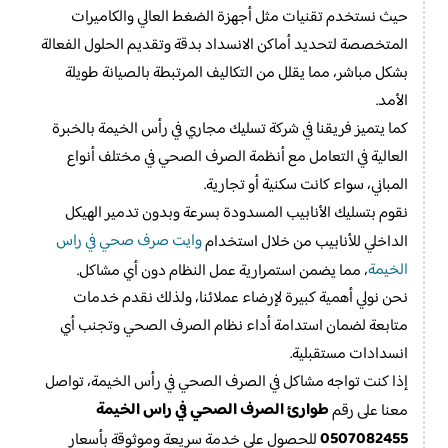
حيث نستخدم تقنيات مثل أجهزة الضغط العالي والكاميرات
المتخصصة لتحديد أماكن الانسداد بدقة وتقديم الحلول الفعالة
بشكل مباشر، مما يقلل من التكاليف المرتبطة بالصيانة طويلة
الأمد.
كما يتميز فريقنا في شركة تسليك مجاري في رأس الخيمة بالخبرة
العالية في التعامل مع أنظمة الصرف الصحي في مختلف أنواع
المباني، سواء كانت سكنية أو تجارية.
نقوم بتسليك الأنابيب المسدودة بسرعة وبدون تدمير الهيكل
وايت صرف صحي في راس
الداخلي للأنابيب من خلال استخدام
الخيمة
، مما يضمن استمرارية عمل النظام دون أي مشاكل.
نحن نولي أهمية كبيرة لإرضاء عملائنا، ولذلك نقدم خدمات
متابعة لضمان استدامة أداء نظام الصرف الصحي وتجنب أي
انسدادات مستقبلية.
إذا كنت تواجه مشاكل في الصرف الصحي في رأس الخيمة، تواصل
طوارئ الصرف الصحي في راس الخيمة
معنا على رقم
0507082455
للحصول على خدمة سريعة وموثوقة بأسعار