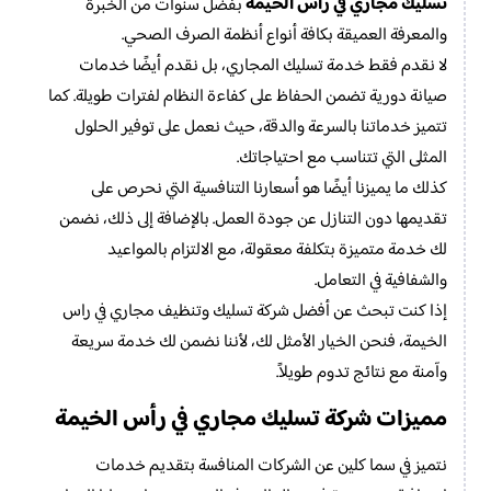
تسليك مجاري في رأس الخيمة
بفضل سنوات من الخبرة
والمعرفة العميقة بكافة أنواع أنظمة الصرف الصحي.
لا نقدم فقط خدمة تسليك المجاري، بل نقدم أيضًا خدمات
صيانة دورية تضمن الحفاظ على كفاءة النظام لفترات طويلة. كما
تتميز خدماتنا بالسرعة والدقة، حيث نعمل على توفير الحلول
المثلى التي تتناسب مع احتياجاتك.
كذلك ما يميزنا أيضًا هو أسعارنا التنافسية التي نحرص على
تقديمها دون التنازل عن جودة العمل. بالإضافة إلى ذلك، نضمن
لك خدمة متميزة بتكلفة معقولة، مع الالتزام بالمواعيد
والشفافية في التعامل.
إذا كنت تبحث عن أفضل شركة تسليك وتنظيف مجاري في راس
الخيمة، فنحن الخيار الأمثل لك، لأننا نضمن لك خدمة سريعة
وآمنة مع نتائج تدوم طويلاً.
مميزات شركة تسليك مجاري في رأس الخيمة
نتميز في سما كلين عن الشركات المنافسة بتقديم خدمات