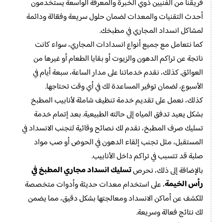
فريقنا من الفنيين ذوي الخبرة والمعرفة الواسعة يستخدمون
أحدث التقنيات والمعدات لضمان حلول سريعة وفعّالة ودائمة
لمشاكل انسداد المجاري في مطبخك.
كما نتعامل مع جميع أنواع انسدادات المجاري، سواء كانت
ناتجة عن تراكم الدهون والزيوت أو بقايا الطعام أو غيرها من
العوائق. كذلك، نقدم خدماتنا على مدار الساعة، سبعة أيام في
الأسبوع، لضمان توفير المساعدة لك في أي وقت تحتاجها.
كذلك، نعمل على تقديم خدمة تنظيف شاملة لأنابيب المطبخ
بشكل يعيد تدفق المياه إلى حالته الطبيعية. بعد إتمام خدمة
تسليك صرف المطبخ، نقدم لك نصائح وقائية لتجنب الانسداد في
المستقبل، مثل تجنب إلقاء الدهون في الحوض أو صب مواد
صلبة قد تتسبب في تراكم داخل الأنابيب.
تسليك انسداد مجاري المطبخ في
بالإضافة إلى ذلك، نحرص
رأس الخيمة
، على استخدام معدات حديثة وأدوات متخصصة
للكشف عن أماكن الانسداد ومعالجتها بشكل دقيق، مما يضمن
لك نتائج فعالة وسريعة.