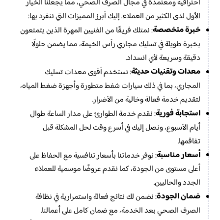
احترافية ومعتمدة في مجال الصرف الصحي، مما يجعلنا الخيار
الأول لدى الكثير من العملاء. إليك أبرز المميزات التي ننفرد بها:
خبرة متخصصة
: نمتلك فريقًا من الفنيين المهرة الذين يتمتعون
بخبرة طويلة في تسليك مجاري رأس الخيمة، مما يضمن حلولًا
دقيقة وسريعة لأي انسداد.
معدات وتقنيات حديثة
: نستخدم أقوى معدات تسليك
المجاري، بما في ذلك سيارات شفط متطورة وأجهزة ضغط المياه،
لتقديم خدمة فعالة وخالية من الأضرار.
استجابة فورية
: نقدم خدمة الطوارئ على مدار الساعة طوال
أيام الأسبوع، ونصل إليك في أسرع وقت لحل المشكلة قبل
تفاقمها.
أسعار مناسبة
: نوفر خدماتنا بأسعار تنافسية مع الحفاظ على
أعلى مستوى من الجودة، كما نقدم عروضًا موسمية للعملاء
الجدد والحاليين.
ضمان الجودة
: نضمن لك نتائج فعالة واستمرارية في نظافة
الصرف الصحي بعد الخدمة، مع ضمان كامل على أعمالنا.