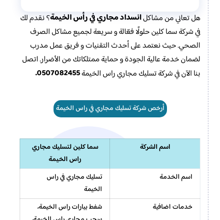
انسداد مجاري في رأس الخيمة
هل تعاني من مشاكل
؟ نقدم لك
في شركة سما كلين حلولًا فعّالة و سريعة لجميع مشاكل الصرف
الصحي. حيث نعتمد على أحدث التقنيات و فريق عمل مدرب
لضمان خدمة عالية الجودة و حماية ممتلكاتك من الأضرار. اتصل
0507082455.
بنا الآن في شركة تسليك مجاري راس الخيمة
أرخص شركة تسليك مجاري في راس الخيمة
اسم الشركة
سما كلين لتسليك مجاري
راس الخيمة
اسم الخدمة
تسليك مجاري في راس
الخيمة
خدمات اضافية
شفط بيارات راس الخيمة،
سحب مجاري راس الخيمة،